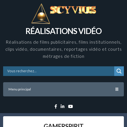
Skip
to
content
RÉALISATIONS VIDÉO
Réalisations de films publicitaires, films institutionnels,
clips vidéo, documentaires, reportages vidéo et courts
métrages de fiction
Menu principal
Facebook
Linkedin
YouTube
GAMERSPIRIT