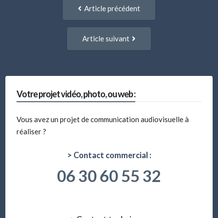
Navigation
Article
Article précédent
entre
précédent
:
articles
Article
Article suivant
suivant
:
Votre projet vidéo, photo, ou web :
Vous avez un projet de communication audiovisuelle à
réaliser ?
> Contact commercial :
06 30 60 55 32