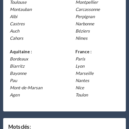
Toulouse
Montpellier
Montauban
Carcassonne
Albi
Perpignan
Castres
Narbonne
Auch
Béziers
Cahors
Nîmes
Aquitaine :
France :
Bordeaux
Paris
Biarritz
Lyon
Bayonne
Marseille
Pau
Nantes
Mont-de-Marsan
Nice
Agen
Toulon
Mots clés :