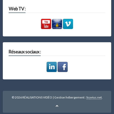
Web TV :
Réseaux sociaux :
© 2026 RÉALISATIONS VIDÉO
|
Gestion hébergement :
Scyvius.net
.