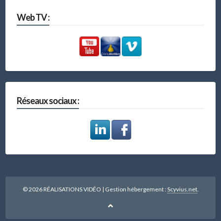
Web TV :
Réseaux sociaux :
© 2026 RÉALISATIONS VIDÉO
|
Gestion hébergement :
Scyvius.net
.