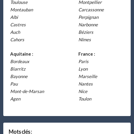
Toulouse
Montpellier
Montauban
Carcassonne
Albi
Perpignan
Castres
Narbonne
Auch
Béziers
Cahors
Nîmes
Aquitaine :
France :
Bordeaux
Paris
Biarritz
Lyon
Bayonne
Marseille
Pau
Nantes
Mont-de-Marsan
Nice
Agen
Toulon
Mots clés :