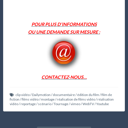
POUR PLUS D’INFORMATIONS
OU UNE DEMANDE SUR MESURE :
CONTACTEZ-NOUS…
clip vidéo
/
Dailymotion
/
documentaire
/
édition du film
/
film de
fiction
/
films vidéo
/
montage
/
réalisation de films vidéo
/
réalisation
vidéo
/
reportage
/
scénario
/
Tournage
/
vimeo
/
WebTV
/
Youtube