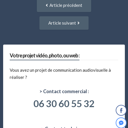
Navigation
Article
Article précédent
entre
précédent
:
articles
Article
Article suivant
suivant
:
Votre projet vidéo, photo, ou web :
Vous avez un projet de communication audiovisuelle à
réaliser ?
> Contact commercial :
06 30 60 55 32