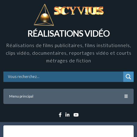
Skip
to
content
RÉALISATIONS VIDÉO
Réalisations de films publicitaires, films institutionnels,
clips vidéo, documentaires, reportages vidéo et courts
métrages de fiction
Menu principal
Facebook
Linkedin
YouTube