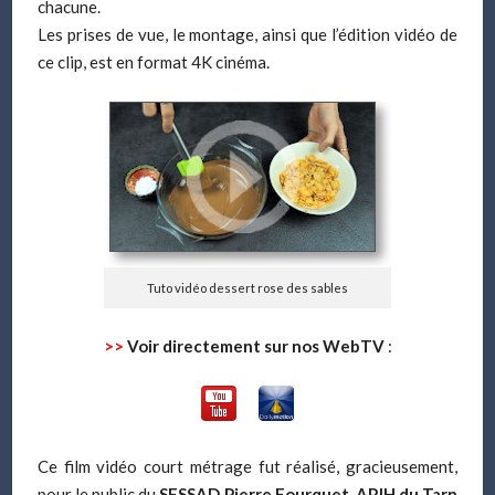
chacune.
Les prises de vue, le montage, ainsi que l’édition vidéo de
ce clip, est en format 4K cinéma.
Tuto vidéo dessert rose des sables
>>
Voir directement sur nos WebTV
:
Ce film vidéo court métrage fut réalisé, gracieusement,
pour le public du
SESSAD Pierre Fourquet, APJH du Tarn