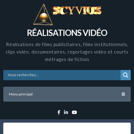
Skip
to
content
RÉALISATIONS VIDÉO
Réalisations de films publicitaires, films institutionnels,
clips vidéo, documentaires, reportages vidéo et courts
métrages de fiction
Menu principal
Facebook
Linkedin
YouTube