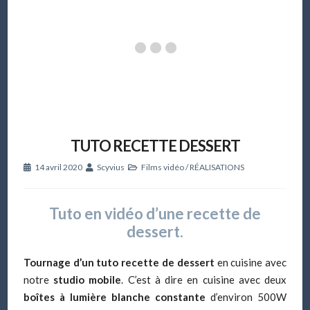
TUTO RECETTE DESSERT
14 avril 2020
Scyvius
Films vidéo
/
RÉALISATIONS
Tuto en vidéo d’une recette de
dessert.
Tournage d’un tuto recette de dessert
en cuisine avec
notre
studio mobile
. C’est à dire en cuisine avec deux
boîtes à lumière blanche constante
d’environ 500W