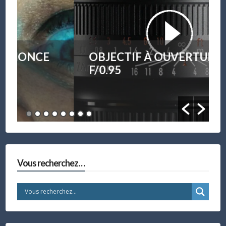
OBJECTIF À OUVERTURE
F/0.95
Vous recherchez…