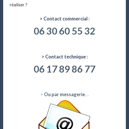
réaliser ?
> Contact commercial :
06 30 60 55 32
> Contact technique :
06 17 89 86 77
>
Ou par messagerie
…