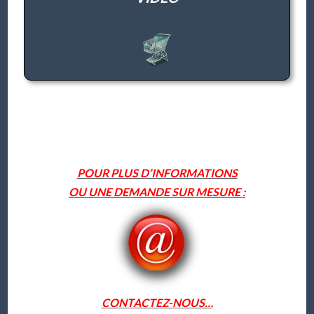
POUR PLUS D’INFORMATIONS
OU UNE DEMANDE SUR MESURE :
CONTACTEZ-NOUS…